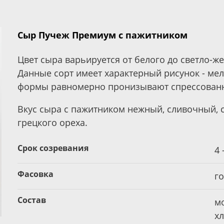
Сыр Пучеж Премиум с пажитником
Цвет сыра варьируется от белого до светло-же
Данные сорт имеет характерный рисунок - ме
формы равномерно пронизывают спрессованн
Вкус сыра с пажитником нежный, сливочный, 
грецкого ореха.
Срок созревания
4 
Фасовка
го
Состав
м
х