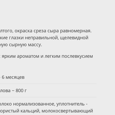
лтого, окраска среза сыра равномерная.
лкие глазки неправильной, щелевидной
ую сырную массу.
с ярким ароматом и легким послевкусием
- 6 месяцев
лова ~ 800 г
олоко нормализованное, уплотнитель -
лористый кальций, молокосвертывающий