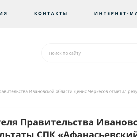
ИЯ
КОНТАКТЫ
ИНТЕРНЕТ-М
равительства Ивановской области Денис Черкесов отметил рез
теля Правительства Иванов
ультаты СПК «Афанасьевски