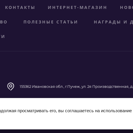
КОНТАКТЫ
ИНТЕРНЕТ-МАГАЗИН
НОВ
ТВО
ПОЛЕЗНЫЕ СТАТЬИ
НАГРАДЫ И 
ТИ
155362 Ивановская обл., г.Пучеж, ул. 2я Производственная, д
одолжая просматривать его, вы соглашаетесь на использование