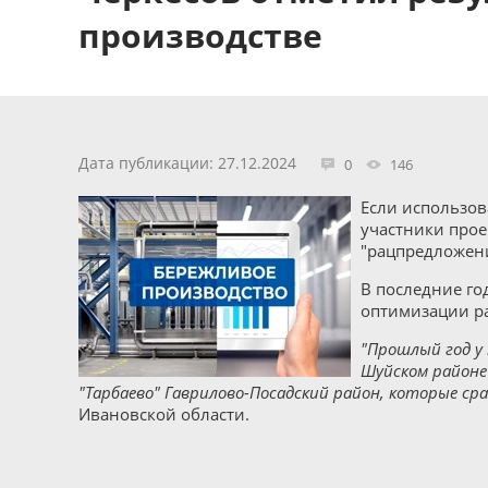
производстве
Дата публикации: 27.12.2024
0
146
Если использов
участники прое
"рацпредложени
В последние го
оптимизации ра
"Прошлый год у 
Шуйском районе 
"Тарбаево" Гаврилово-Посадский район, которые сра
Ивановской области.