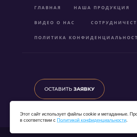
ГЛАВНАЯ
НАША ПРОДУКЦИЯ
ВИДЕО О НАС
СОТРУДНИЧЕС
ПОЛИТИКА КОНФИДЕНЦИАЛЬНОС
ОСТАВИТЬ
ЗАЯВКУ
Этот сайт использует файлы cookie и метаданные. Пр
в соответствии с
Политикой конфиденциальности
.