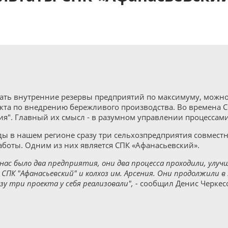
ать внутренние резервы предприятий по максимуму, можно 
кта по внедрению бережливого производства. Во времена С
я". Главный их смысл - в разумном управлении процессами
ды в нашем регионе сразу три сельхозпредприятия совмест
боты. Одним из них является СПК «Афанасьевский».
нас было два предприятия, они два процесса проходили, улуч
СПК "Афанасьевский" и колхоз им. Арсения. Они продолжили в
зу три проекта у себя реализовали", -
сообщил Денис Черкесо