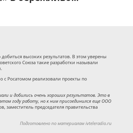
добиться высоких результатов. В этом уверены
оветского Союза такие разработки называли
.
но с Росатомом реализовали проекты по
шали и добились очень хороших результатов. Это в
 этом году работу, но к ним присоединился еще ООО
в, заместитель председателя правительства
Подготовлено по материалам ivteleradio.ru