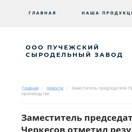
ГЛАВНАЯ
НАША ПРОДУКЦ
ООО ПУЧЕЖСКИЙ
СЫРОДЕЛЬНЫЙ ЗАВОД
Главная
/
Новости
/
Заместитель председателя П
производстве
Заместитель председа
Черкесов отметил рез