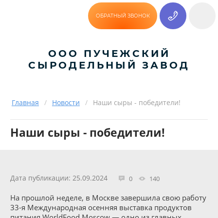
ОБРАТНЫЙ ЗВОНОК
ООО ПУЧЕЖСКИЙ
СЫРОДЕЛЬНЫЙ ЗАВОД
Главная
/
Новости
/
Наши сыры - победители!
Наши сыры - победители!
Дата публикации: 25.09.2024
0
140
На прошлой неделе, в Москве завершила свою работу
33-я Международная осенняя выставка продуктов
питания WorldFood Moscow — одно из главных