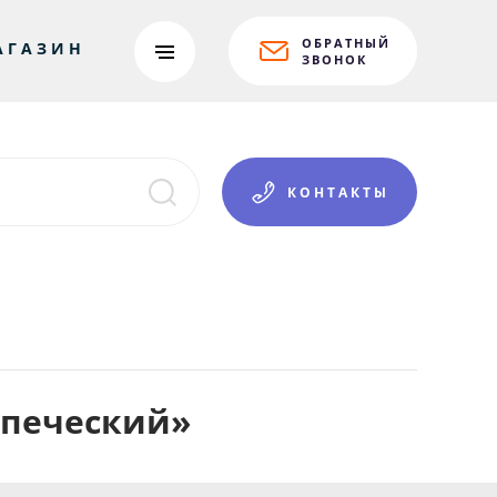
ОБРАТНЫЙ
АГАЗИН
ЗВОНОК
КОНТАКТЫ
упеческий»