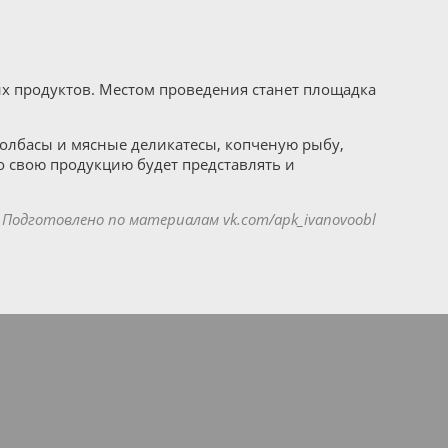
х продуктов. Местом проведения станет площадка
колбасы и мясные деликатесы, копченую рыбу,
но свою продукцию будет представлять и
Подготовлено по материалам vk.com/apk_ivanovoobl