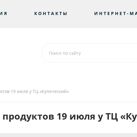
ИЯ
КОНТАКТЫ
ИНТЕРНЕТ-М
ктов 19 июля у ТЦ «Купеческий»
продуктов 19 июля у ТЦ «К