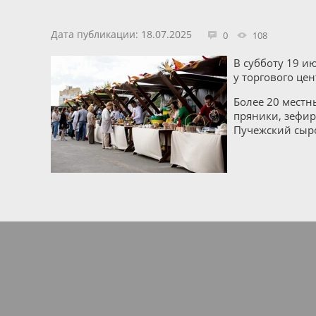
Дата публикации: 18.07.2025
0
108
В субботу 19 и
у торгового цен
Более 20 местн
пряники, зефир
Пучежский сыр