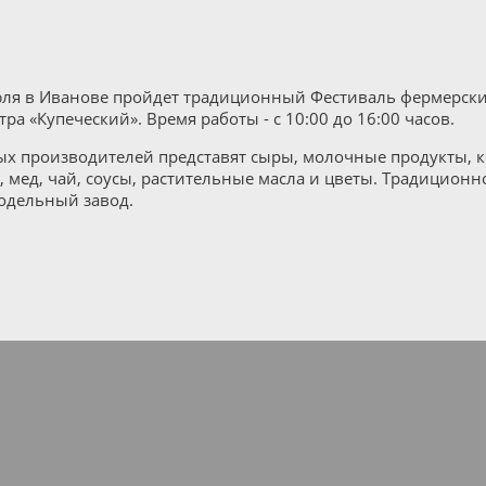
юля в Иванове пройдет традиционный Фестиваль фермерски
тра «Купеческий». Время работы - с 10:00 до 16:00 часов.
ых производителей представят сыры, молочные продукты, 
, мед, чай, соусы, растительные масла и цветы. Традицион
одельный завод.