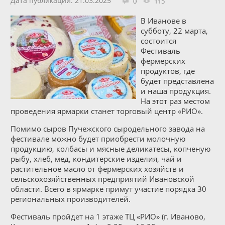
Дата публикации: 21.03.2025
0
115
В Иванове в
субботу, 22 марта,
состоится
Фестиваль
фермерских
продуктов, где
будет представлена
и наша продукция.
На этот раз местом
проведения ярмарки станет торговый центр «РИО».
Помимо сыров Пучежского сыродельного завода на
фестивале можно будет приобрести молочную
продукцию, колбасы и мясные деликатесы, копченую
рыбу, хлеб, мед, кондитерские изделия, чай и
растительное масло от фермерских хозяйств и
сельскохозяйственных предприятий Ивановской
области. Всего в ярмарке примут участие порядка 30
региональных производителей.
Фестиваль пройдет на 1 этаже ТЦ «РИО» (г. Иваново,