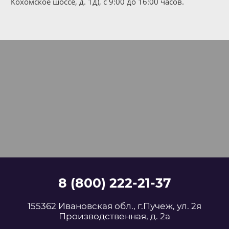
Кохомское шоссе, д. 1д), с 9:00 до 16:00 часов.
8 (800) 222-21-37
155362 Ивановская обл., г.Пучеж, ул. 2я
Производственная, д. 2а