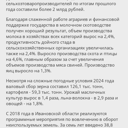
сельхозтоваропроизводителей по итогам прошлого
года составили более 2 млрд рублей.
Благодаря слаженной работе аграриев и финансовой
поддержке государства в молочном скотоводстве
получен хороший результат, объем производства
молока в хозяйствах всех категорий вырос на 2,4%,
продуктивность дойного стада в
сельскохозяйственных организациях увеличилась
также на 2,4%. Выросло производства скота и птицы
на 4,6%, главным образом за счет увеличения
объемов производства мяса свиней. Производство
яиц выросло на 1,3%.
Несмотря на сложные погодные условия 2024 года
валовый сбор зерна составил 126,1 тыс. тонн,
картофеля - 59,3 тыс. тонн. Урожай масличных
культур вырос в 1,4 раза, льна-волокна - в 2,9 раза и
овощей - на 1,8%.
С 2018 года в Ивановской области реализуются
программные мероприятия по вовлечению в оборот
неиспользуемых земель. За семь лет введено 38,8