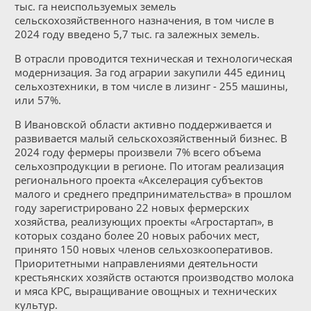
тыс. га неиспользуемых земель
сельскохозяйственного назначения, в том числе в
2024 году введено 5,7 тыс. га залежных земель.
В отрасли проводится техническая и технологическая
модернизация. За год аграрии закупили 445 единиц
сельхозтехники, в том числе в лизинг - 255 машины,
или 57%.
В Ивановской области активно поддерживается и
развивается малый сельскохозяйственный бизнес. В
2024 году фермеры произвели 7% всего объема
сельхозпродукции в регионе. По итогам реализация
регионального проекта «Акселерация субъектов
малого и среднего предпринимательства» в прошлом
году зарегистрировано 22 новых фермерских
хозяйства, реализующих проекты «Агростартап», в
которых создано более 20 новых рабочих мест,
принято 150 новых членов сельхозкооперативов.
Приоритетными направлениями деятельности
крестьянских хозяйств остаются производство молока
и мяса КРС, выращивание овощных и технических
культур.