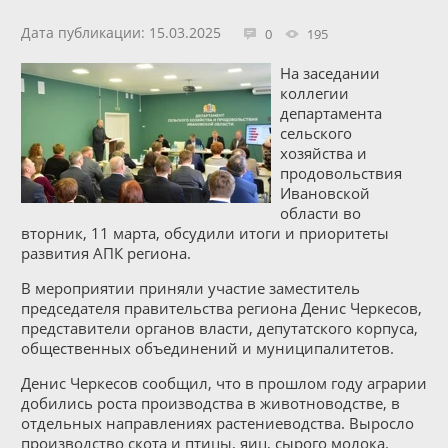
Дата публикации: 15.03.2025
0
195
На заседании
коллегии
департамента
сельского
хозяйства и
продовольствия
Ивановской
области во
вторник, 11 марта, обсудили итоги и приоритеты
развития АПК региона.
В мероприятии приняли участие заместитель
председателя правительства региона Денис Черкесов,
представители органов власти, депутатского корпуса,
общественных объединений и муниципалитетов.
Денис Черкесов сообщил, что в прошлом году аграрии
добились роста производства в животноводстве, в
отдельных направлениях растениеводства. Выросло
производство скота и птицы, яиц, сырого молока.