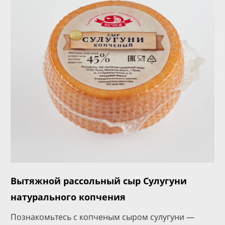
Вытяжной рассольный сыр Сулугуни
натурального копчения
Познакомьтесь с копченым сыром сулугуни —