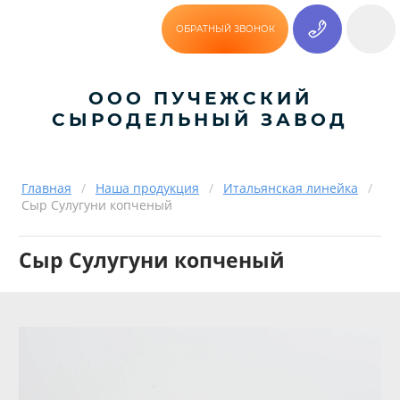
ОБРАТНЫЙ ЗВОНОК
ООО ПУЧЕЖСКИЙ
СЫРОДЕЛЬНЫЙ ЗАВОД
Главная
/
Наша продукция
/
Итальянская линейка
/
Сыр Сулугуни копченый
Сыр Сулугуни копченый