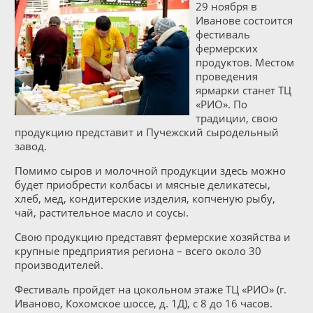
29 ноября в
Иванове состоится
фестиваль
фермерских
продуктов. Местом
проведения
ярмарки станет ТЦ
«РИО». По
традиции, свою
продукцию представит и Пучежский сыродельный
завод.
Помимо сыров и молочной продукции здесь можно
будет приобрести колбасы и мясные деликатесы,
хлеб, мед, кондитерские изделия, копченую рыбу,
чай, растительное масло и соусы.
Свою продукцию представят фермерские хозяйства и
крупные предприятия региона – всего около 30
производителей.
Фестиваль пройдет на цокольном этаже ТЦ «РИО» (г.
Иваново, Кохомское шоссе, д. 1Д), с 8 до 16 часов.