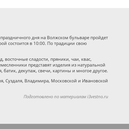
е праздничного дня на Волжском бульваре пройдет
й состоится в 10:00. По традиции свою
 восточные сладости, пряники, чаи, квас,
емесленники представят изделия из натуральной
, батик, декупаж, свечи, картины и многое другое.
ля, Суздаля, Владимира, Московской и Ивановской
Подготовлено по материалам i3vestno.ru