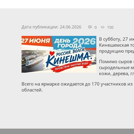
Дата публикации: 24.06.2026
0
150
В субботу, 27 
Кинешемская то
продукцию пре
Помимо сыров н
сыродельные ма
кожи, дерева, г
Всего на ярмарке ожидается до 170 участников из
областей.